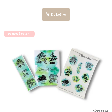
Do košíku
Dárkové balení
KÓD:
5592