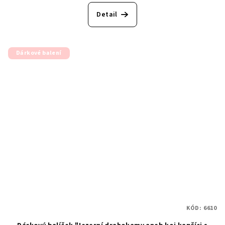
Detail
Dárkové balení
KÓD:
6610