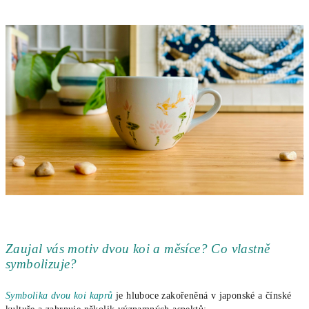
Zaujal vás motiv dvou koi a měsíce? Co vlastně
symbolizuje?
Symbolika dvou koi kaprů
je hluboce zakořeněná v japonské a čínské