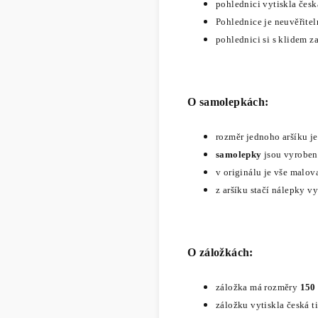
pohlednici vytiskla česk
Pohlednice je neuvěřite
pohlednici si s klidem z
O samolepkách:
rozměr jednoho aršíku j
samolepky
jsou vyrobené
v originálu je vše malo
z aršíku stačí nálepky v
O záložkách:
záložka má rozměry
150
záložku vytiskla česká t