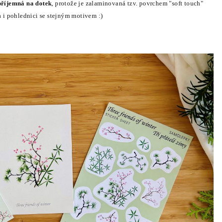
příjemná na dotek
, protože je zalaminovaná tzv. povrchem "soft touch"
ba i pohlednici se stejným motivem :)