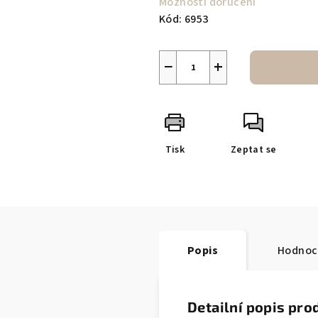
Možnosti doručení
Kód:
6953
−
+
Tisk
Zeptat se
Popis
Hodnoc
Detailní popis pro