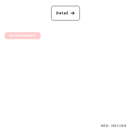
Detail
Dárkové balení
KÓD:
7057/JER