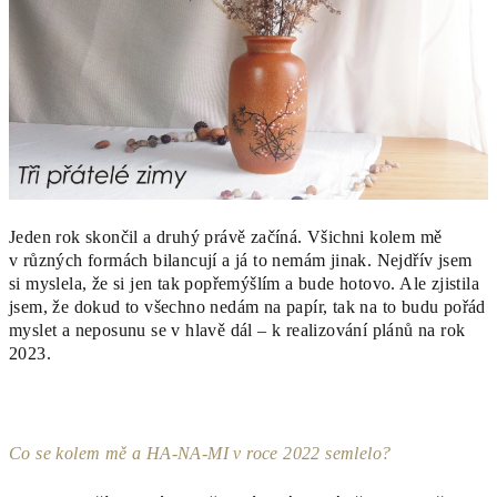
Jeden rok skončil a druhý právě začíná. Všichni kolem mě
v různých formách bilancují a já to nemám jinak. Nejdřív jsem
si myslela, že si jen tak popřemýšlím a bude hotovo. Ale zjistila
jsem, že dokud to všechno nedám na papír, tak na to budu pořád
myslet a neposunu se v hlavě dál – k realizování plánů na rok
2023.
Co se kolem mě a HA-NA-MI v roce 2022 semlelo?