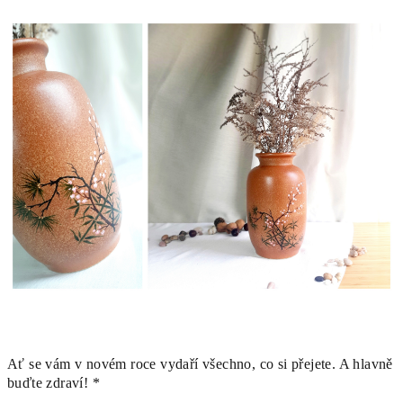
Ať se vám v novém roce vydaří všechno, co si přejete. A hlavně
buďte zdraví! *