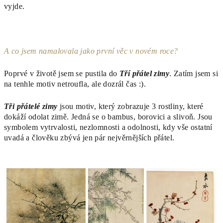
vyjde.
A co jsem namalovala jako první věc v novém roce?
Poprvé v životě jsem se pustila do
Tří přátel zimy
. Zatím jsem si
na tenhle motiv netroufla, ale dozrál čas :).
Tři přátelé zimy
jsou motiv, který zobrazuje 3 rostliny, které
dokáží odolat zimě. Jedná se o bambus, borovici a slivoň. Jsou
symbolem vytrvalosti, nezlomnosti a odolnosti, kdy vše ostatní
uvadá a člověku zbývá jen pár nejvěrnějších přátel.