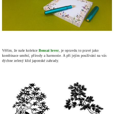
Věřím, že naše kolekce
Bonsai lover
, je opravdu to pravé jako
kombinace umění, přírody a harmonie. A při jejím používání na vás
dýchne zelený klid japonské zahrady.