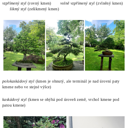
vzpřímený styl
(rovný kmen)
volně vzpřímený styl
(zvlněný kmen)
šikmý styl
(zešikmený kmen)
polokaskádový styl
(kmen je ohnutý, ale terminál je nad úrovní paty
kmene nebo ve stejné výšce)
kaskádový styl
(kmen se ohýbá pod úroveň země, vrchol kmene pod
patou kmene)