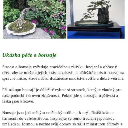
Ukázka péče o bonsaje
Starost o bonsaje vyžaduje pravidelnou zálivku, hnojení a občasný
ořez, aby se udržela jejich krása a zdraví. Je důležité umístit bonsaj na
správné místo, které nabízí dostatečné množství světla a dobré větrání.
Při nákupu bonsají je důležité vybrat si stromek, který je vhodný pro
naše podnebí i úroveň zkušeností. Pokud jde o bonsaje, trpělivost a
láska jsou klíčové.
Bonsaje jsou jedinečným uměleckým dílem, který přináší krásu a
harmonii do vašeho života. Inspirujte se touto tradiční japonskou
uměleckou formou a nechte svůj domov zkrášlit miniaturou přírody z