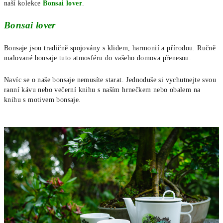
naší kolekce
Bonsai lover
.
Bonsai lover
Bonsaje jsou tradičně spojovány s klidem, harmonií a přírodou. Ručně
malované bonsaje tuto atmosféru do vašeho domova přenesou.
Navíc se o naše bonsaje nemusíte starat. Jednoduše si vychutnejte svou
ranní kávu nebo večerní knihu s naším hrnečkem nebo obalem na
knihu s motivem bonsaje.