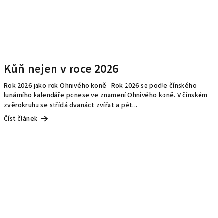
Kůň nejen v roce 2026
Rok 2026 jako rok Ohnivého koně Rok 2026 se podle čínského
lunárního kalendáře ponese ve znamení Ohnivého koně. V čínském
zvěrokruhu se střídá dvanáct zvířat a pět...
Číst článek