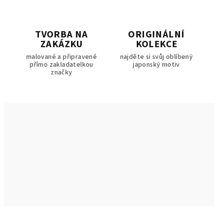
TVORBA NA
ORIGINÁLNÍ
ZAKÁZKU
KOLEKCE
malované a připravené
najděte si svůj oblíbený
přímo zakladatelkou
japonský motiv
značky