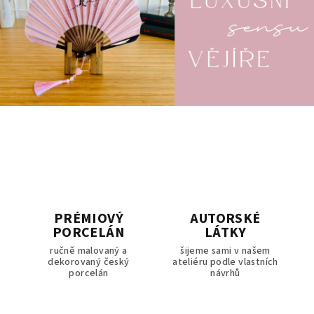
PRÉMIOVÝ
AUTORSKÉ
PORCELÁN
LÁTKY
ručně malovaný a
šijeme sami v našem
dekorovaný český
ateliéru podle vlastních
porcelán
návrhů