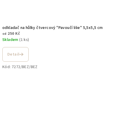
odkladač na hůlky čtvercový "Pavoučí lilie" 5,5x5,5 cm
250 Kč
od
Skladem
(1 ks)
Detail
Kód:
7272/BEZ/BEZ