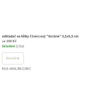
odkladač na hůlky čtvercový "Vistárie" 5,5x5,5 cm
250 Kč
od
Skladem
(1 ks)
Detail
Kód:
6061/BEZ/BEZ