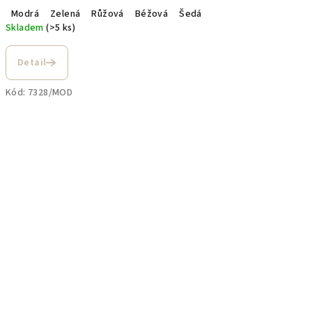
Modrá
Zelená
Růžová
Béžová
Šedá
Skladem
(>5 ks)
Detail
Kód:
7328/MOD