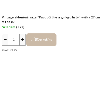
Vintage skleněná váza "Pavoučí lilie a ginkgo listy" výška 27 cm
2 100 Kč
Skladem
(1 ks)
−
+
Do košíku
Kód:
7125