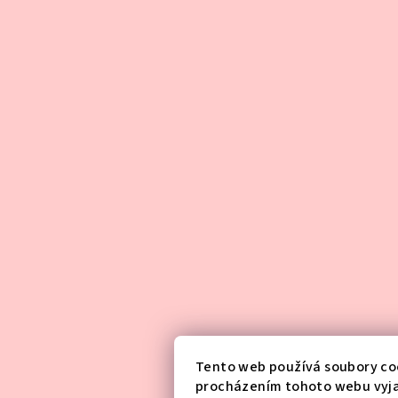
Tento web používá soubory coo
procházením tohoto webu vyja