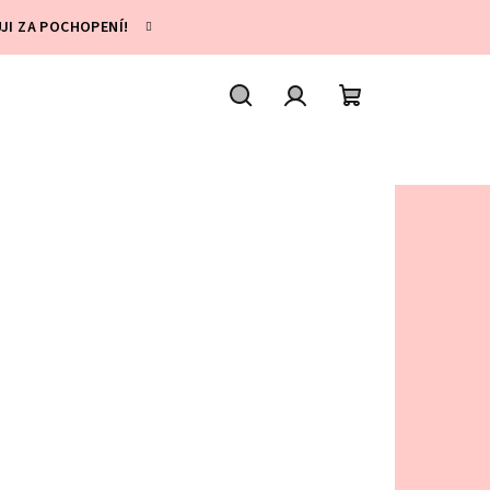
UJI ZA POCHOPENÍ!
Hledat
Přihlášení
Nákupní
košík