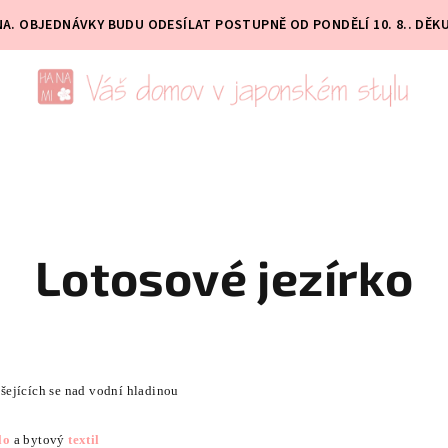
PNA. OBJEDNÁVKY BUDU ODESÍLAT POSTUPNĚ OD PONDĚLÍ 10. 8.. DĚK
Lotosové jezírko
šejících se nad vodní hladinou
lo
a bytový
textil