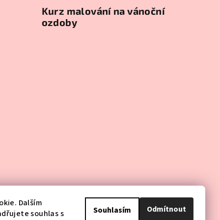
Kurz malování na vánoční
ozdoby
kie. Dalším
Odmítnout
Souhlasím
dřujete souhlas s