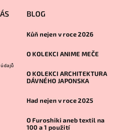
VÁS
BLOG
Kůň nejen v roce 2026
O KOLEKCI ANIME MEČE
 údajů
O KOLEKCI ARCHITEKTURA
DÁVNÉHO JAPONSKA
Had nejen v roce 2025
O Furoshiki aneb textil na
100 a 1 použití