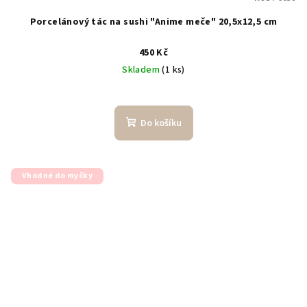
Porcelánový tác na sushi "Anime meče" 20,5x12,5 cm
450 Kč
Skladem
(1 ks)
Do košíku
Vhodné do myčky