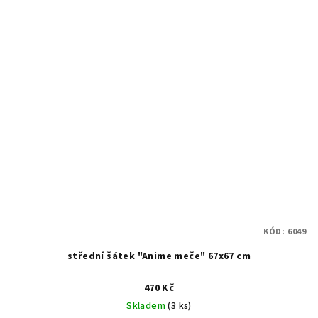
KÓD:
6049
střední šátek "Anime meče" 67x67 cm
470 Kč
Skladem
(3 ks)