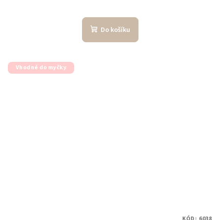
Do košíku
Vhodné do myčky
KÓD:
6038