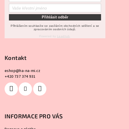
t
í
Přihlásit odběr
Přihlášením souhlasíte se zasíláním obchodních sdělení a se
zpracováním osobních údajů.
Powered by
Leadhub
.
Kontakt
eshop
@
ha-na-mi.cz
+420 737 374 931
INFORMACE PRO VÁS