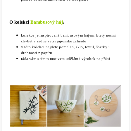
O kolekci
Bambusový háj
:
kolekce je inspirovaná bambusovým hájem, který nesmí
chybět v žádné větší japonské zahradě
v této kolekci najdete porcelán, sklo, textil, šperky i
drobnosti z papíru
ráda vám s tímto motivem udělám i výrobek na přání