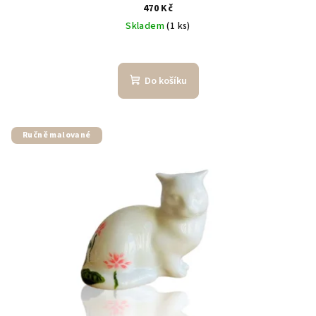
470 Kč
Skladem
(1 ks)
Do košíku
Ručně malované