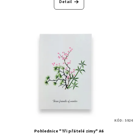
Detail
KÓD:
5924
Pohlednice "Tři přátelé zimy" A6