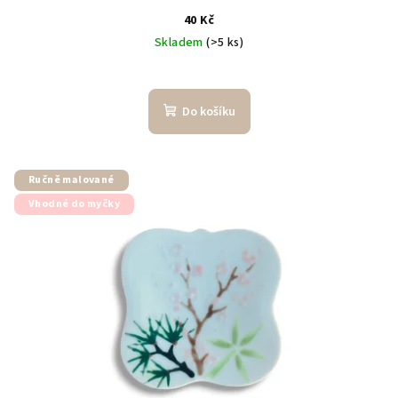
40 Kč
Skladem
(>5 ks)
Do košíku
Ručně malované
Vhodné do myčky