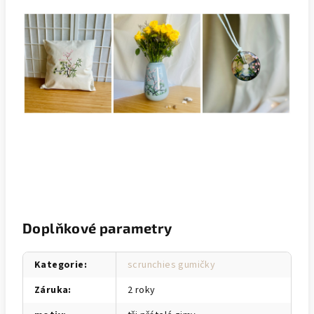
Doplňkové parametry
Kategorie
:
scrunchies gumičky
Záruka
:
2 roky