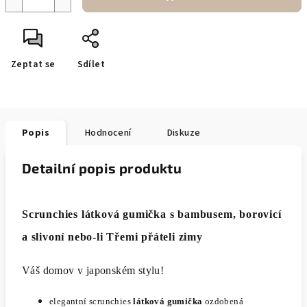
Zeptat se
Sdílet
Popis
Hodnocení
Diskuze
Detailní popis produktu
Scrunchies látková gumička s bambusem, borovicí
a slivoní nebo-li Třemi přáteli zimy
Váš domov v japonském stylu!
elegantní scrunchies
látková gumička
ozdobená