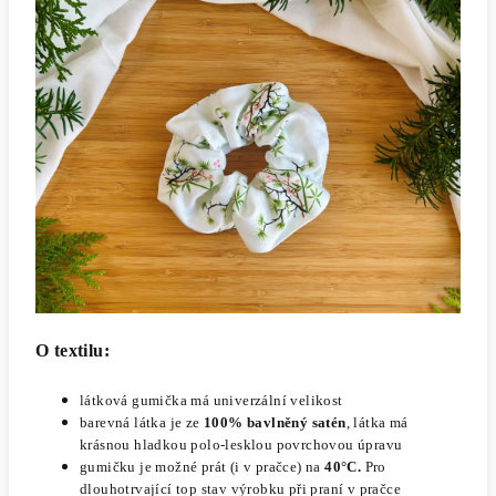
O textilu:
látková gumička má univerzální velikost
barevná látka je ze
100% bavlněný satén
,
látka má
krásnou hladkou polo-lesklou povrchovou úpravu
gumičku je možné prát (i v pračce) na
40°C.
Pro
dlouhotrvající top stav výrobku při praní v pračce