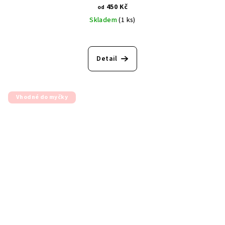
450 Kč
od
Skladem
(1 ks)
Detail
Vhodné do myčky