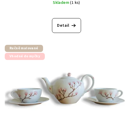
Skladem
(1 ks)
Detail
Ručně malované
Vhodné do myčky