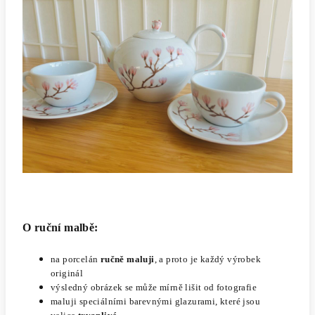
O ruční malbě:
na porcelán
ručně maluji
, a proto je každý výrobek
originál
výsledný obrázek se může mírně lišit od fotografie
maluji speciálními barevnými glazurami, které jsou