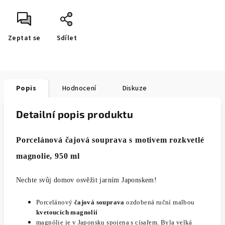
Zeptat se
Sdílet
Popis
Hodnocení
Diskuze
Detailní popis produktu
Porcelánová čajová souprava s motivem rozkvetlé
magnolie, 950 ml
Nechte svůj domov osvěžit jarním Japonskem!
Porcelánový
čajová souprava
ozdobená ruční malbou
kvetoucích magnolií
magnólie je v Japonsku spojena s císařem. Byla velká