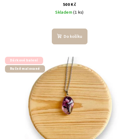
500 Kč
Skladem
(1 ks)
Do košíku
Dárkové balení
Ručně malované