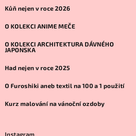
Kůň nejen v roce 2026
O KOLEKCI ANIME MEČE
O KOLEKCI ARCHITEKTURA DÁVNÉHO
JAPONSKA
Had nejen v roce 2025
O Furoshiki aneb textil na 100 a 1 použití
Kurz malování na vánoční ozdoby
Instagram