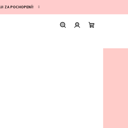
UJI ZA POCHOPENÍ!
Hledat
Přihlášení
Nákupní
košík