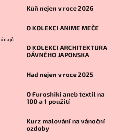
Kůň nejen v roce 2026
O KOLEKCI ANIME MEČE
 údajů
O KOLEKCI ARCHITEKTURA
DÁVNÉHO JAPONSKA
Had nejen v roce 2025
O Furoshiki aneb textil na
100 a 1 použití
Kurz malování na vánoční
ozdoby