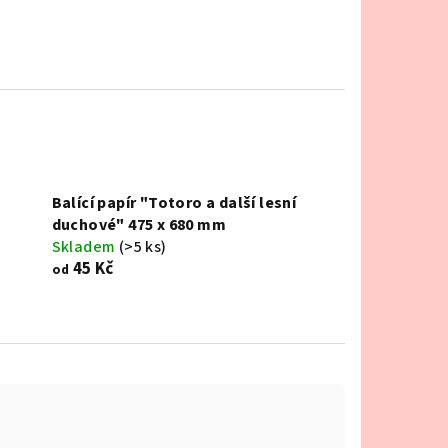
Balící papír "Totoro a další lesní
duchové" 475 x 680 mm
Skladem
(>5 ks)
45 Kč
od