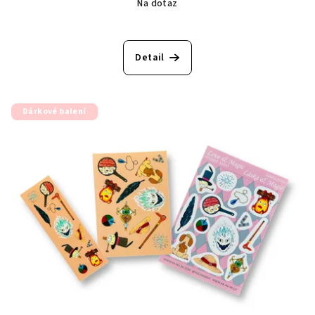
Na dotaz
Detail
Dárkové balení