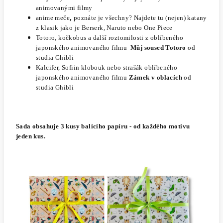
animovanými filmy
,
anime meče
poznáte je všechny? Najdete tu (nejen) katany
z klasik jako je Berserk, Naruto nebo One Piece
Totoro, kočkobus a další roztomilosti z oblíbeného
japonského animovaného filmu
Můj soused Totoro
od
studia Ghibli
Kalcifer, Sofiin klobouk nebo strašák oblíbeného
japonského animovaného filmu
Zámek v oblacích
od
studia Ghibli
Sada obsahuje 3 kusy balícího papíru - od každého motivu
jeden kus.