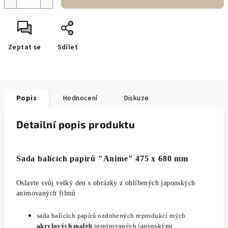
Zeptat se
Sdílet
Popis
Hodnocení
Diskuze
Detailní popis produktu
Sada balících papírů "Anime" 475 x 680 mm
Oslavte svůj velký den s obrázky z oblíbených japonských
animovaných filmů
sada
balících papírů ozdobených reprodukcí mých
akrylových maleb
inspirovaných japonskými