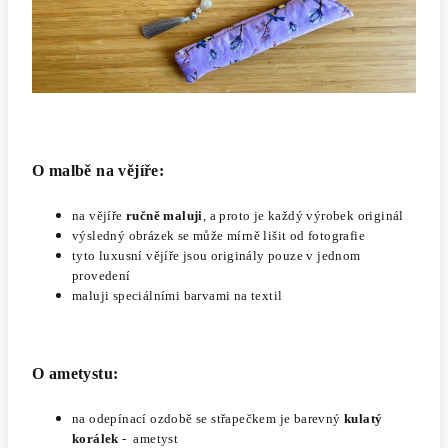
O malbě na vějíře:
na vějíře
ručně maluji
, a proto je každý výrobek originál
výsledný obrázek se může mírně lišit od fotografie
tyto luxusní vějíře jsou originály pouze v jednom
provedení
maluji speciálními barvami na textil
O ametystu:
na odepínací ozdobě se střapečkem je barevný
kulatý
korálek
- ametyst