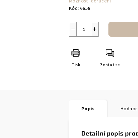
Možnosti doručení
Kód:
6658
−
+
Tisk
Zeptat se
Popis
Hodnoc
Detailní popis pro