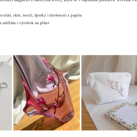
rcelán, sklo, textil, šperky i drobnosti z papíru
m udělám i výrobek na přání