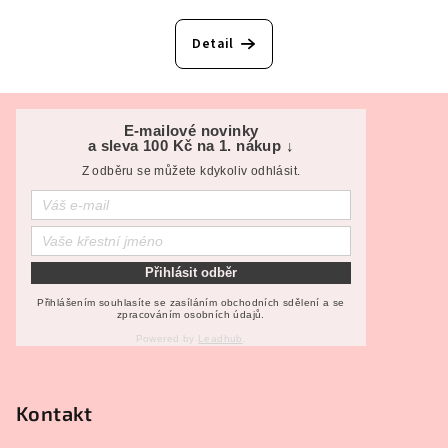
Detail
Z
á
E-mailové novinky
a sleva 100 Kč na 1. nákup ↓
p
Z odběru se můžete kdykoliv odhlásit.
a
t
í
Přihlásit odběr
Přihlášením souhlasíte se zasíláním obchodních sdělení a se
zpracováním osobních údajů.
Powered by
Leadhub
.
Kontakt