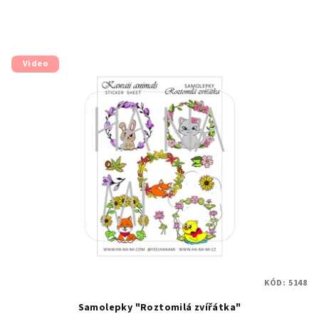
Video
KÓD:
5148
Samolepky "Roztomilá zvířátka"