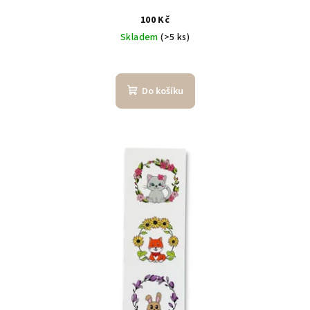
100 Kč
Skladem
(>5 ks)
Do košíku