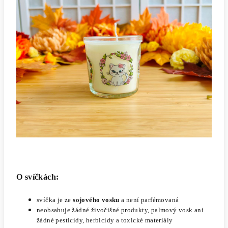
O svíčkách:
svíčka je ze
sojového vosku
a není parfémovaná
neobsahuje žádné živočišné produkty, palmový vosk ani
žádné pesticidy, herbicidy a toxické materiály