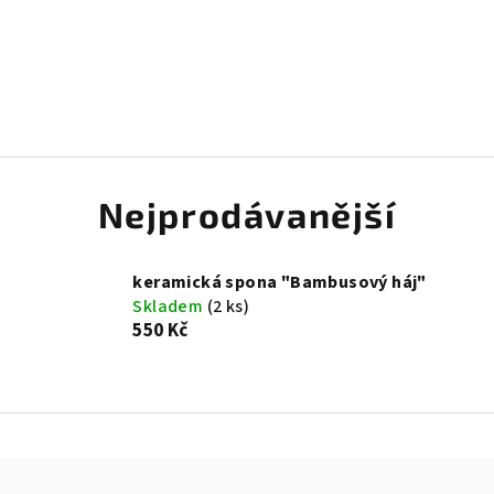
Nejprodávanější
keramická spona "Bambusový háj"
Skladem
(2 ks)
550 Kč