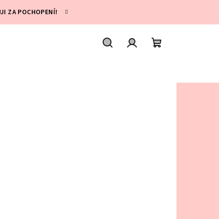
UJI ZA POCHOPENÍ!
Hledat
Přihlášení
Nákupní
košík