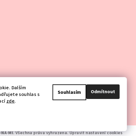
kie. Dalším
Odmítnout
Souhlasím
dřujete souhlas s
ací
zde
.
-NA-MI
. Všechna práva vyhrazena.
Upravit nastavení cookies