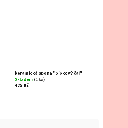
keramická spona "Šípkový čaj"
Skladem
(2 ks)
425 Kč