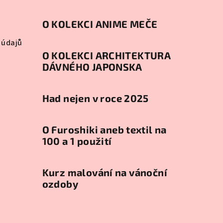
O KOLEKCI ANIME MEČE
 údajů
O KOLEKCI ARCHITEKTURA
DÁVNÉHO JAPONSKA
Had nejen v roce 2025
O Furoshiki aneb textil na
100 a 1 použití
Kurz malování na vánoční
ozdoby