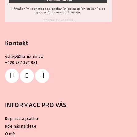
Přihlášením souhlasíte se zasíláním obchodních sdělení a se
zpracováním osobních údajů.
Powered by
Leadhub
.
Kontakt
eshop
@
ha-na-mi.cz
+420 737 374 931
INFORMACE PRO VÁS
Doprava a platba
Kde nás najdete
O mě