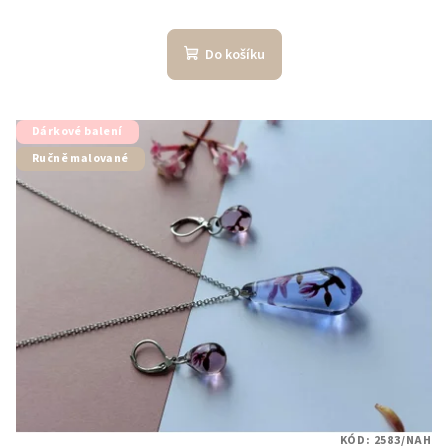
Do košíku
Dárkové balení
Ručně malované
KÓD:
2583/NAH