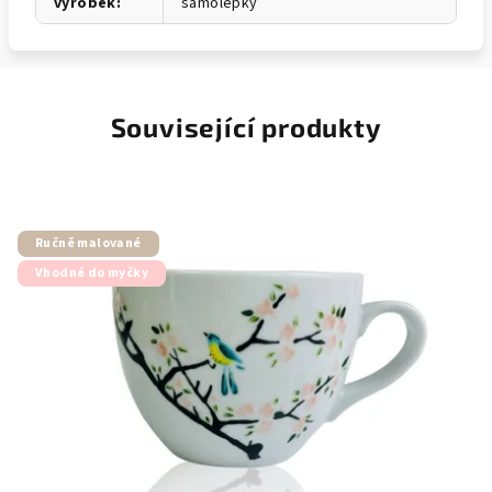
výrobek
:
samolepky
Související produkty
Ručně malované
Vhodné do myčky