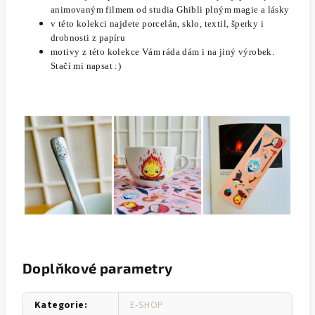
animovaným filmem od studia Ghibli plným magie a lásky
v této kolekci najdete porcelán, sklo, textil, šperky i
drobnosti z papíru
motivy z této kolekce Vám ráda dám i na jiný výrobek.
Stačí mi napsat :)
Doplňkové parametry
Kategorie
:
E-SHOP