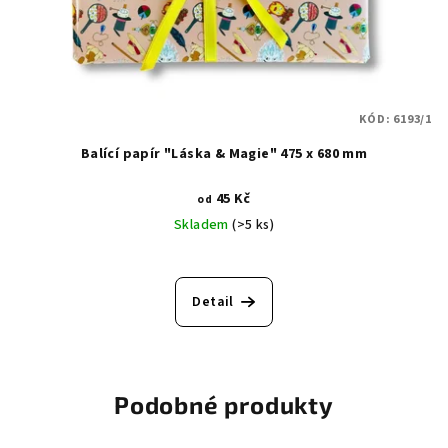
KÓD:
6193/1
Balící papír "Láska & Magie" 475 x 680 mm
45 Kč
od
Skladem
(>5 ks)
Detail
Podobné produkty