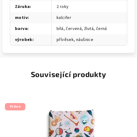
Záruka
:
2 roky
motiv
:
kalcifer
barva
:
bílá, červená, žlutá, černá
výrobek
:
přívěsek, náušnice
Související produkty
Video