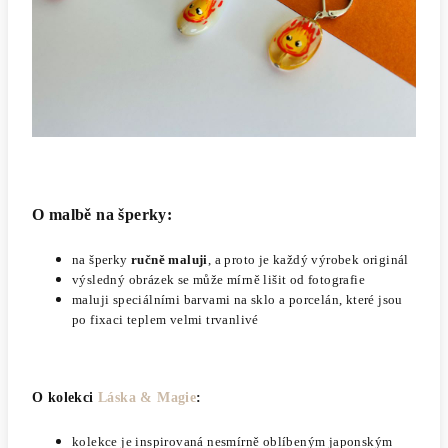
O malbě na šperky:
na šperky
ručně maluji
, a proto je každý výrobek originál
výsledný obrázek se může mírně lišit od fotografie
maluji speciálními barvami na sklo a porcelán, které jsou
po fixaci teplem velmi trvanlivé
O kolekci
Láska & Magie
:
kolekce je inspirovaná nesmírně oblíbeným japonským