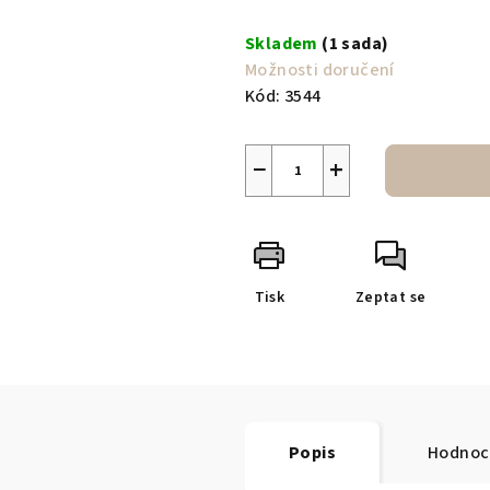
Měrná
cena:
Skladem
(1 sada)
Možnosti doručení
Kód:
3544
−
+
Tisk
Zeptat se
Popis
Hodnoc