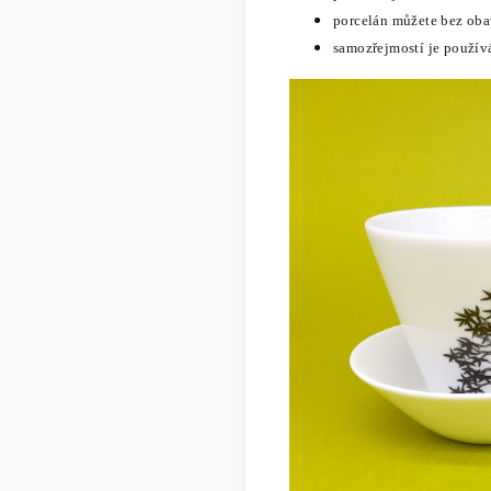
porcelán můžete bez ob
samozřejmostí je použív