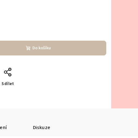
Do košíku
Sdílet
ení
Diskuze