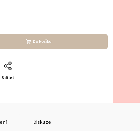
Do košíku
Sdílet
ení
Diskuze