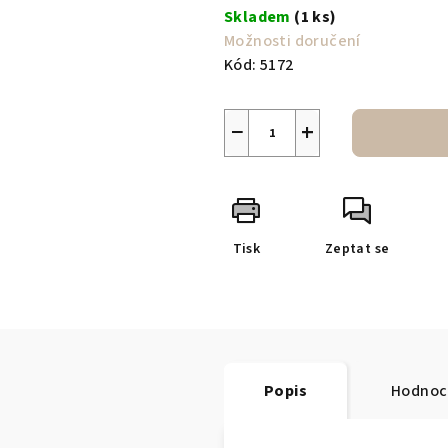
cena:
Skladem
(1 ks)
Možnosti doručení
Kód:
5172
−
+
Tisk
Zeptat se
Popis
Hodnoc