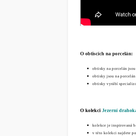
O obtiscích na porcelán:
obtisky na porcelán jso
obtisky jsou na porcelán
obtisky vyrábí specializo
O kolekci
Jezerní draho
kolekce je inspirovaná b
v této kolekci najdete po