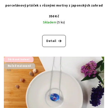
porcelánový ptáček s různými motivy z japonských zahrad
350 Kč
Skladem
(5 ks)
Detail
Dárkové balení
Ručně malované