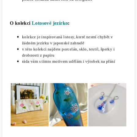
O kolekci
Lotosové jezírko
:
kolekce je inspirovaná lotosy, které nesmí chybět v
žádném jezírku v japonské zahradě
v této kolekci najdete porcelán, sklo, textil, šperky i
drobnosti z papíru
ráda vám s tímto motivem udělám i výrobek na přání