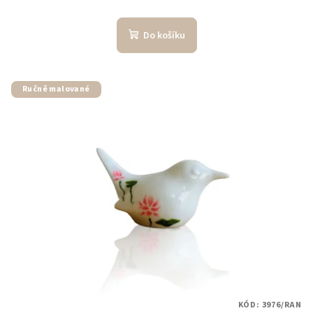
Do košíku
Ručně malované
KÓD:
3976/RAN