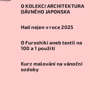
O KOLEKCI ARCHITEKTURA
DÁVNÉHO JAPONSKA
Had nejen v roce 2025
O Furoshiki aneb textil na
100 a 1 použití
Kurz malování na vánoční
ozdoby