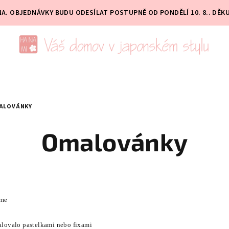
PNA. OBJEDNÁVKY BUDU ODESÍLAT POSTUPNĚ OD PONDĚLÍ 10. 8.. DĚK
ALOVÁNKY
Omalovánky
ime
malovalo pastelkami nebo fixami