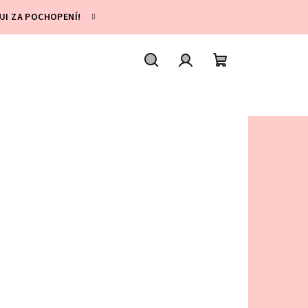
UJI ZA POCHOPENÍ!
Hledat
Přihlášení
Nákupní
košík