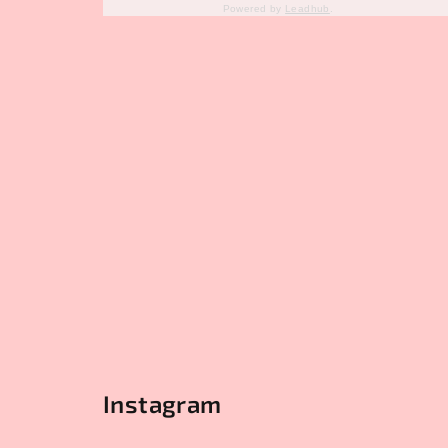
Powered by
Leadhub
.
Instagram