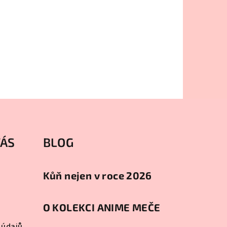
VÁS
BLOG
Kůň nejen v roce 2026
O KOLEKCI ANIME MEČE
 údajů