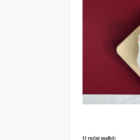
O ruční malbě: