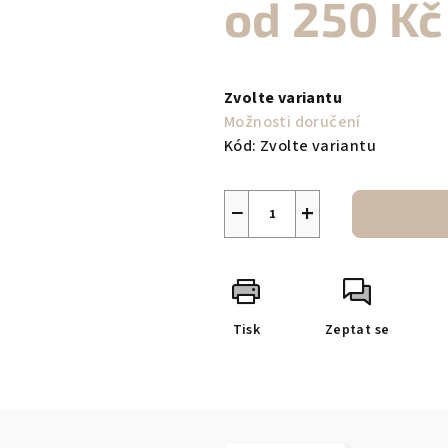
od
250 Kč
Měrná
cena:
Zvolte variantu
Možnosti doručení
Kód:
Zvolte variantu
−
+
Tisk
Zeptat se