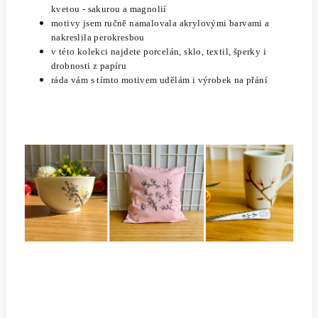
kvetou - sakurou a magnolií
motivy
jsem
ručně namalovala akrylovými barvami a
nakreslila perokresbou
v této kolekci najdete porcelán, sklo, textil, šperky i
drobnosti z papíru
ráda vám s tímto motivem udělám i výrobek na přání