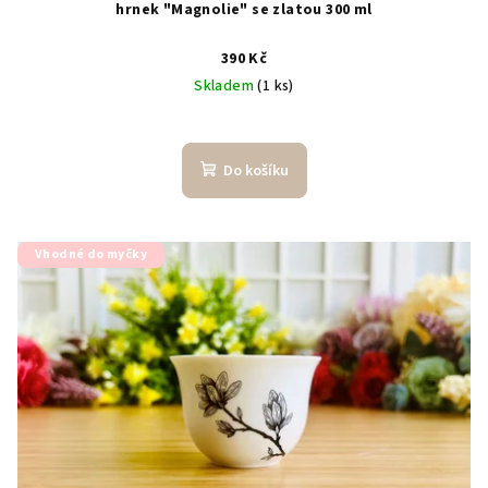
hrnek "Magnolie" se zlatou 300 ml
390 Kč
Skladem
(1 ks)
Do košíku
Vhodné do myčky