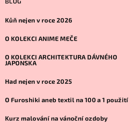
BLOG
Kůň nejen v roce 2026
O KOLEKCI ANIME MEČE
O KOLEKCI ARCHITEKTURA DÁVNÉHO
JAPONSKA
Had nejen v roce 2025
O Furoshiki aneb textil na 100 a 1 použití
Kurz malování na vánoční ozdoby