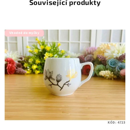
Související produkty
Vhodné do myčky
KÓD:
4723