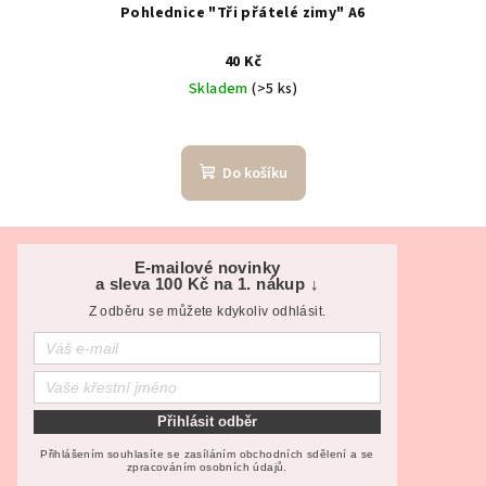
Pohlednice "Tři přátelé zimy" A6
40 Kč
Skladem
(>5 ks)
Do košíku
Z
á
E-mailové novinky
a sleva 100 Kč na 1. nákup ↓
p
Z odběru se můžete kdykoliv odhlásit.
a
t
í
Přihlásit odběr
Přihlášením souhlasíte se zasíláním obchodních sdělení a se
zpracováním osobních údajů.