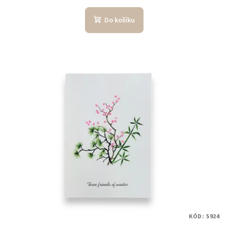
Do košíku
KÓD:
5924