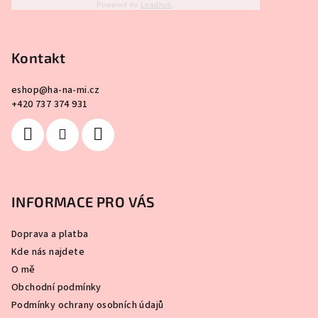
Powered by
Leadhub
.
Kontakt
eshop
@
ha-na-mi.cz
+420 737 374 931
INFORMACE PRO VÁS
Doprava a platba
Kde nás najdete
O mě
Obchodní podmínky
Podmínky ochrany osobních údajů