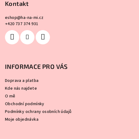
Kontakt
p
i
s
eshop
@
ha-na-mi.cz
+420 737 374 931
u
INFORMACE PRO VÁS
Doprava a platba
Kde nás najdete
O mě
Obchodní podmínky
Podmínky ochrany osobních údajů
Moje objednávka