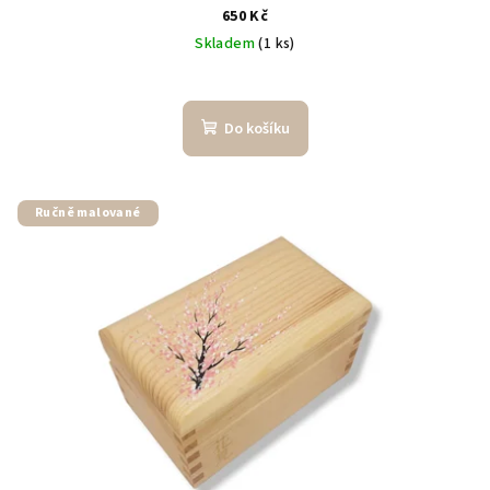
650 Kč
Skladem
(1 ks)
Do košíku
Ručně malované