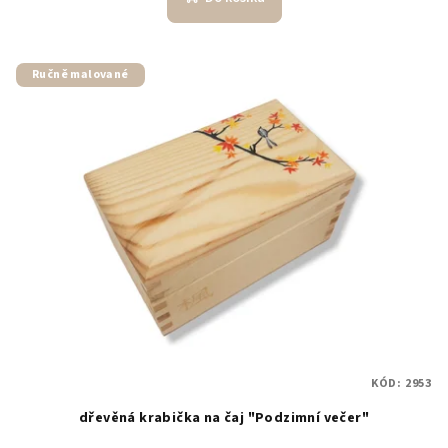
Ručně malované
KÓD:
2953
dřevěná krabička na čaj "Podzimní večer"