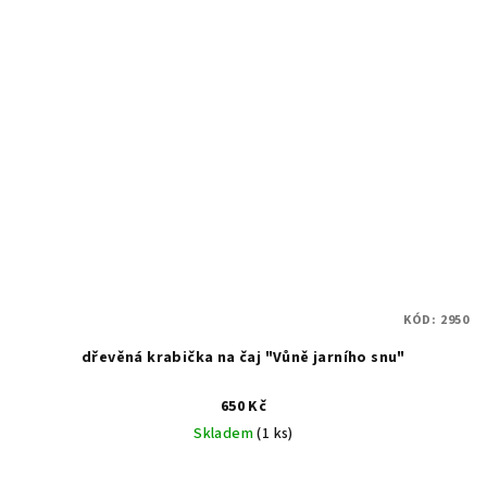
KÓD:
2950
dřevěná krabička na čaj "Vůně jarního snu"
650 Kč
Skladem
(1 ks)