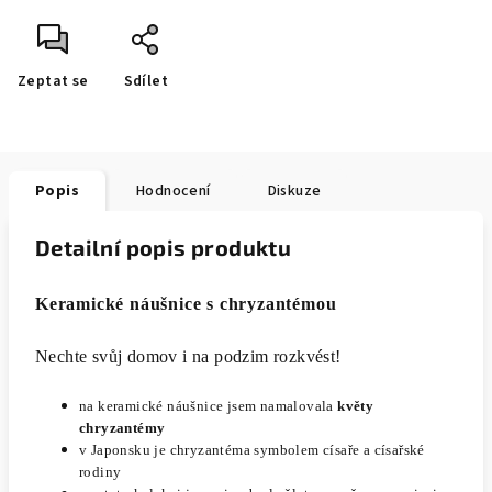
Zeptat se
Sdílet
Popis
Hodnocení
Diskuze
Detailní popis produktu
Keramické náušnice s chryzantémou
Nechte svůj domov i na podzim rozkvést!
na keramické náušnice jsem namalovala
květy
chryzantémy
v Japonsku je chryzantéma symbolem císaře a císařské
rodiny