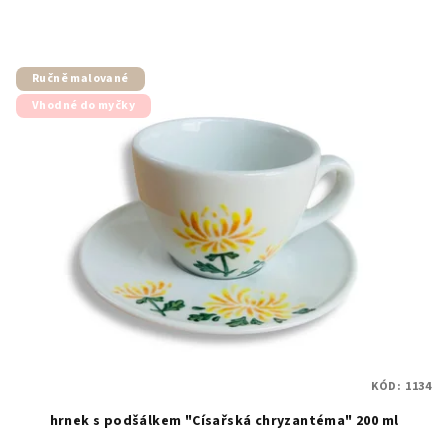
Ručně malované
Vhodné do myčky
KÓD:
1134
hrnek s podšálkem "Císařská chryzantéma" 200 ml