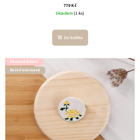
770 Kč
Skladem
(1 ks)
Do košíku
Dárkové balení
Ručně malované