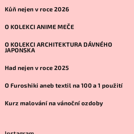
Kůň nejen v roce 2026
O KOLEKCI ANIME MEČE
O KOLEKCI ARCHITEKTURA DÁVNÉHO
JAPONSKA
Had nejen v roce 2025
O Furoshiki aneb textil na 100 a 1 použití
Kurz malování na vánoční ozdoby
Instagram