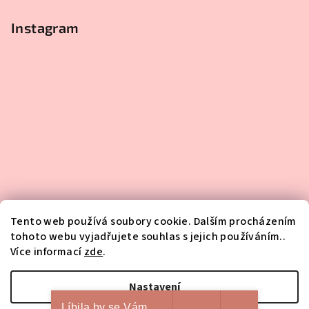
Instagram
Tento web používá soubory cookie. Dalším procházením
tohoto webu vyjadřujete souhlas s jejich používáním..
Více informací
zde
.
Sledovat na Instagramu
Nastavení
Líbila by se Vám