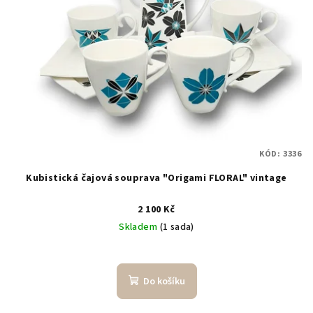
KÓD:
3336
Kubistická čajová souprava "Origami FLORAL" vintage
2 100 Kč
Skladem
(1 sada)
Do košíku