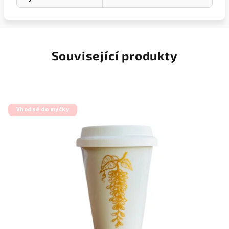
Související produkty
Vhodné do myčky