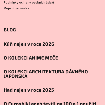
Podmínky ochrany osobních údajů
Moje objednávka
BLOG
Kůň nejen v roce 2026
O KOLEKCI ANIME MEČE
O KOLEKCI ARCHITEKTURA DÁVNÉHO
JAPONSKA
Had nejen v roce 2025
O Furoshiki aneb textil na 100 a 1 použití