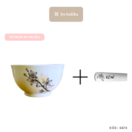
Do košíku
Vhodné do myčky
KÓD:
6678