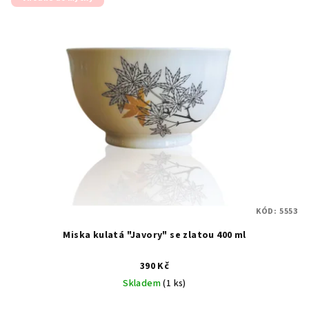
KÓD:
5553
Miska kulatá "Javory" se zlatou 400 ml
390 Kč
Skladem
(1 ks)