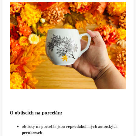
O obtiscích na porcelán:
obtisky na porcelán jsou
reprodukcí
mých autorských
perokreseb