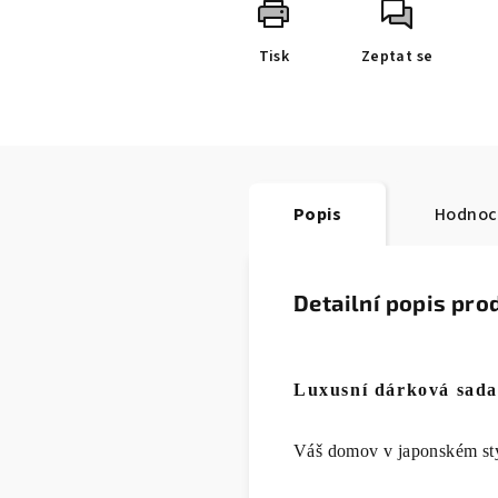
Tisk
Zeptat se
Popis
Hodnoc
Detailní popis pro
Luxusní dárková sada 
Váš domov v japonském st