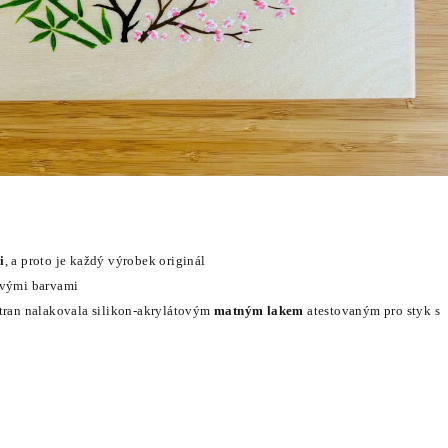
i
, a proto je každý výrobek originál
ovými barvami
stran nalakovala silikon-akrylátovým
matným
lakem
atestovaným pro styk s