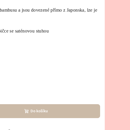
bambusu a jsou dovezené přímo z Japonska, lze je
ičce se saténovou stuhou
Do košíku