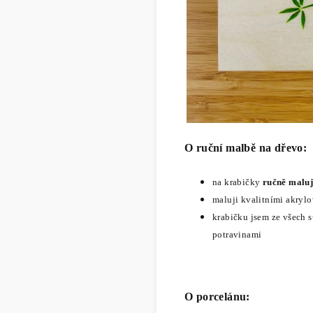
O ruční malbě na dřevo:
na krabičky
ručně maluj
maluji kvalitními akryl
krabičku jsem ze všech 
potravinami
O porcelánu: