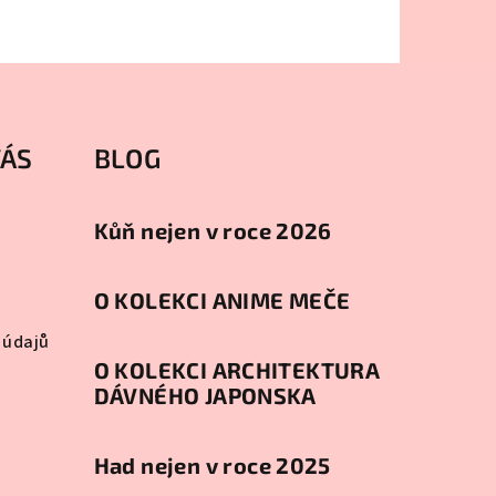
VÁS
BLOG
Kůň nejen v roce 2026
O KOLEKCI ANIME MEČE
 údajů
O KOLEKCI ARCHITEKTURA
DÁVNÉHO JAPONSKA
Had nejen v roce 2025