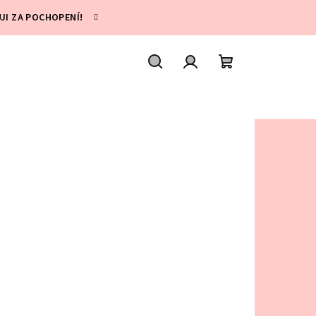
UJI ZA POCHOPENÍ!
Hledat
Přihlášení
Nákupní
košík