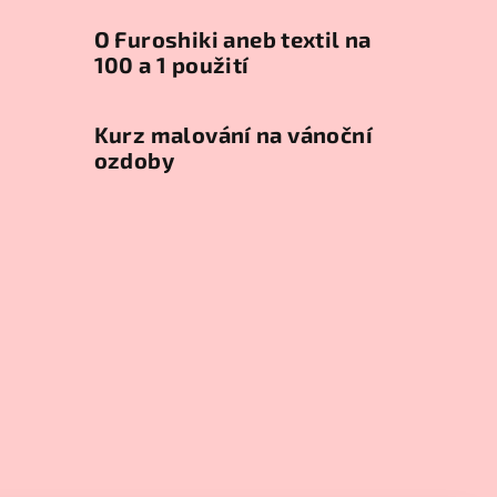
O Furoshiki aneb textil na
100 a 1 použití
Kurz malování na vánoční
ozdoby