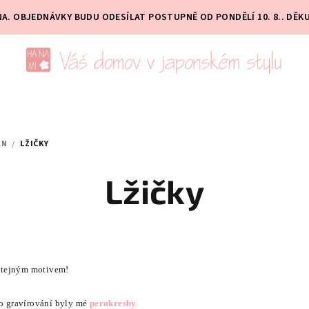
PNA. OBJEDNÁVKY BUDU ODESÍLAT POSTUPNĚ OD PONDĚLÍ 10. 8.. DĚK
ÁN
/
LŽIČKY
Lžičky
stejným motivem!
ro gravírování byly mé
perokresby
.